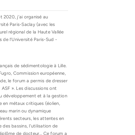
t 2020, j’ai organisé au
rsité Paris-Saclay (avec les
el régional de la Haute Vallée
 de l’Université Paris-Sud -
ançais de sédimentologie à Lille.
Fugro, Commission européenne,
nde, le forum a permis de dresser
 ASF ». Les discussions ont
u développement et à la gestion
 en métaux critiques (éolien,
niveau marin ou dynamique
érents secteurs, les attentes en
es bassins, l’utilisation de
 du diplôme de docteur… Ce forum a