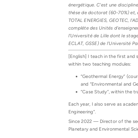
énergétique. C'est une disciplin
thèse de doctorat (60-70%) et,
TOTAL ENERGIES, GEOTEC, l'ADEME
complète des Unités d’enseigne
l'Université de Lille dont le s
ECLAT, GSSE) de l'Université Pa
[English] I teach in the first a
within two teaching modules:
“Geothermal Energy” (cours
and “Environmental and Ge
“Case Study”, within the t
Each year, I also serve as acade
Engineering”.
Since 2022 — Director of the se
Planetary and Environmental Sci