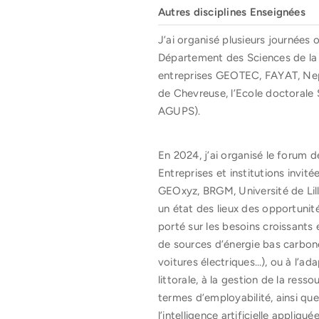
Autres disciplines Enseignées
J’ai organisé plusieurs journées 
Département des Sciences de la 
entreprises GEOTEC, FAYAT, Nept
de Chevreuse, l’Ecole doctorale 
AGUPS).
En 2024, j’ai organisé le forum 
Entreprises et institutions i
GEOxyz, BRGM, Université de Lill
un état des lieux des opportuni
porté sur les besoins croissant
de sources d’énergie bas carbone
voitures électriques…), ou à l’a
littorale, à la gestion de la res
termes d’employabilité, ainsi qu
l’intelligence artificielle appli