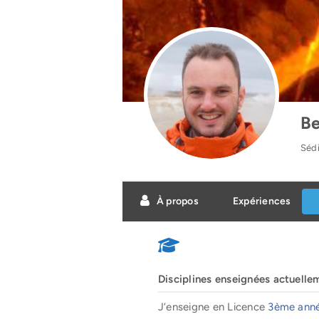
Be
Sédi
À propos
Expériences
Disciplines enseignées actuelle
J’enseigne en Licence
3ème anné