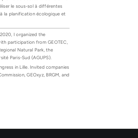
iser le sous-sol à différentes
 à la planification écologique et
 2020, I organized the
with participation from GEOTEC,
gional Natural Park, the
rsité Paris-Sud (AGUPS).
ress in Lille. Invited companies
n Commission, GEOxyz, BRGM, and