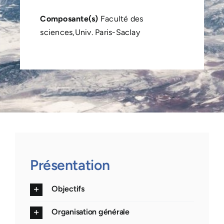
Composante(s)
Faculté des
sciences,Univ. Paris-Saclay
Présentation
Objectifs
Organisation générale