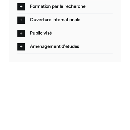
Formation par le recherche
Ouverture internationale
Public visé
Aménagement d'études