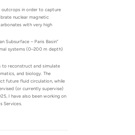
l outcrops in order to capture
librate nuclear magnetic
carbonates with very high
an Subsurface – Paris Basin”
ermal systems (0–200 m depth)
s to reconstruct and simulate
matics, and biology. The
 future fluid circulation, while
rvised (or currently supervise)
025, I have also been working on
s Services.