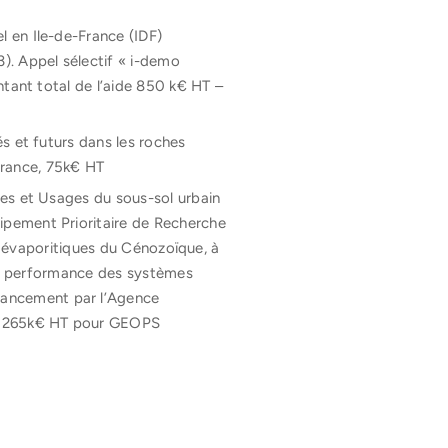
 en Ile-de-France (IDF)
. Appel sélectif « i-demo
ntant total de l’aide 850 k€ HT –
s et futurs dans les roches
 France, 75k€ HT
ces et Usages du sous-sol urbain
pement Prioritaire de Recherche
 évaporitiques du Cénozoïque, à
 la performance des systèmes
nancement par l’Agence
 – 265k€ HT pour GEOPS