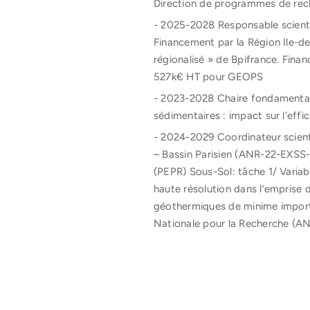
Direction de programmes de rech
- 2025-2028 Responsable scienti
Financement par la Région Ile-
régionalisé » de Bpifrance. Fina
527k€ HT pour GEOPS
- 2023-2028 Chaire fondamentale 
sédimentaires : impact sur l'effi
- 2024-2029 Coordinateur scient
– Bassin Parisien (ANR-22-EXSS
(PEPR) Sous-Sol: tâche 1/ Variabili
haute résolution dans l’emprise 
géothermiques de minime impor
Nationale pour la Recherche (A