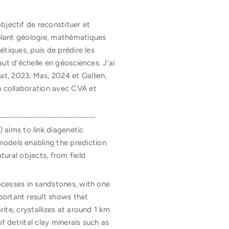
bjectif de reconstituer et
uplant géologie, mathématiques
étiques, puis de prédire les
aut d’échelle en géosciences. J’ai
t, 2023, Mas, 2024 et Gallien,
en collaboration avec CVA et
------------------------------
aims to link diagenetic
models enabling the prediction
tural objects, from field
rocesses in sandstones, with one
portant result shows that
rite, crystallizes at around 1 km
f detrital clay minerals such as