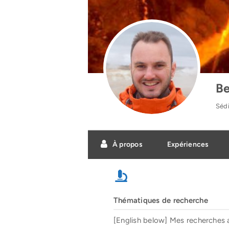
Be
Sédi
À propos
Expériences
Thématiques de recherche
[English below] Mes recherches 