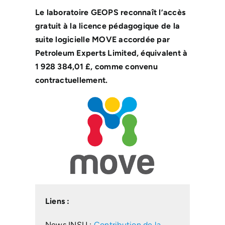
Le laboratoire GEOPS reconnaît l’accès
gratuit à la licence pédagogique de la
suite logicielle MOVE accordée par
Petroleum Experts Limited, équivalent à
1 928 384,01 £, comme convenu
contractuellement.
Liens :
News INSU :
Contribution de la