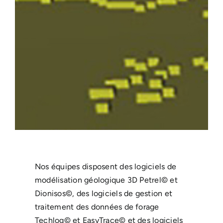
Nos équipes disposent des logiciels de
modélisation géologique 3D Petrel© et
Dionisos©, des logiciels de gestion et
traitement des données de forage
Techlog© et EasyTrace© et des logiciels