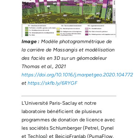
Image :
Modèle photogrammétrique de
la carrière de Massangis et modélisation
des faciès en 3D sur un géomodeleur
Thomas et al., 2021
https://doi.org/10.1016/j.marpetgeo.2020.104772
et
https://skfb.ly/6RYGF
L’Université Paris-Saclay et notre
laboratoire bénéficient de plusieurs
programmes de donation de licence avec
les sociétés Schlumberger (Petrel, Dynel
et Techlog) et BeicipFranlab (PumaFlow,