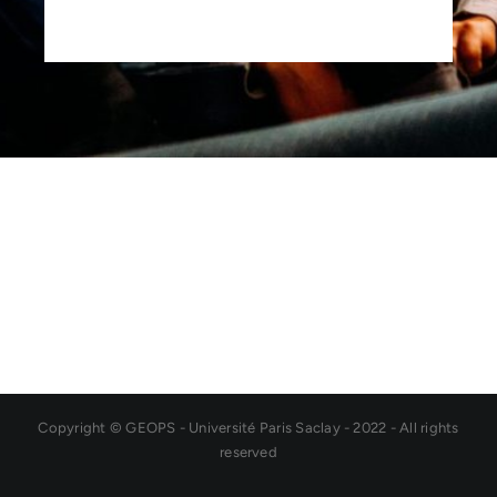
Copyright © GEOPS - Université Paris Saclay - 2022 - All rights
reserved