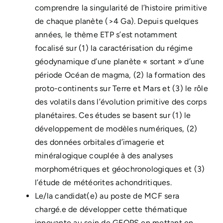
comprendre la singularité de l’histoire primitive
de chaque planète (>4 Ga). Depuis quelques
années, le thème ETP s’est notamment
focalisé sur (1) la caractérisation du régime
géodynamique d’une planète « sortant » d’une
période Océan de magma, (2) la formation des
proto-continents sur Terre et Mars et (3) le rôle
des volatils dans l’évolution primitive des corps
planétaires. Ces études se basent sur (1) le
développement de modèles numériques, (2)
des données orbitales d’imagerie et
minéralogique couplée à des analyses
morphométriques et géochronologiques et (3)
l’étude de météorites achondritiques.
Le/la candidat(e) au poste de MCF sera
chargé.e de développer cette thématique
innovante au sein de GEOPS en mettant en