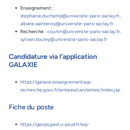
Enseignement :
stephanie.duchamp@universite-paris-saclay.fr
,
albane.saintenoy@universite-paris-saclay.fr
Recherche :
courtin@universite-paris-saclay.fr,
sylvain.bouley@universite-paris-saclay.fr
Candidature via l’application
GALAXIE
https://galaxie.enseignementsup-
recherche.gouv.fr/antares/can/astree/index.jsp
Fiche du poste
https://geops.geol.u-psud.fr/wp-