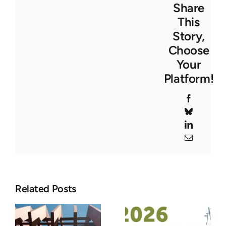
Share
This
Story,
Choose
Your
Platform!
Facebook
Bluesky
LinkedIn
Email
Related Posts
Congrès
ASF 2026 :