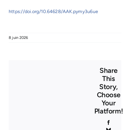
https://doi.org/10.64628/AAK.pymy3u6ue
8 juin 2026
Share
This
Story,
Choose
Your
Platform!
Facebook
Bluesky