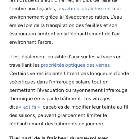
les îlots de chaleur. En effet, en plus de faire de
l’ombre aux façades, les
arbres rafraîchissent
leur
environnement grâce à l’évapotranspiration. L’eau
émise lors de la transpiration des feuilles et son
évaporation limitent ainsi l’échauffement de l’air
environnant l’arbre.
Il est également possible d’agir sur les vitrages en
travaillant les
propriétés optiques des verres
.
Certains verres isolants filtrent des longueurs d’onde
spécifiques dans l’infrarouge solaire tout en
permettant l’évacuation du rayonnement infrarouge
thermique émis par le bâtiment. Les vitrages
dits
« actifs »
, capables de modifier leur teinte au fil
des saisons, peuvent grandement limiter le
réchauffement des bâtiments en journée.
Tirer parti de la fraîcheur du sous-sol avec