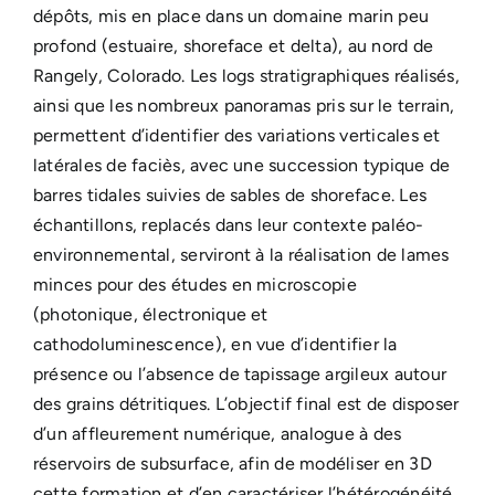
dépôts, mis en place dans un domaine marin peu
profond (estuaire, shoreface et delta), au nord de
Rangely, Colorado. Les logs stratigraphiques réalisés,
ainsi que les nombreux panoramas pris sur le terrain,
permettent d’identifier des variations verticales et
latérales de faciès, avec une succession typique de
barres tidales suivies de sables de shoreface. Les
échantillons, replacés dans leur contexte paléo-
environnemental, serviront à la réalisation de lames
minces pour des études en microscopie
(photonique, électronique et
cathodoluminescence), en vue d’identifier la
présence ou l’absence de tapissage argileux autour
des grains détritiques. L’objectif final est de disposer
d’un affleurement numérique, analogue à des
réservoirs de subsurface, afin de modéliser en 3D
cette formation et d’en caractériser l’hétérogénéité