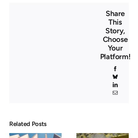
Share
This
Story,
Choose
Your
Platform!
Facebook
Bluesky
LinkedIn
Email
Related Posts
Poste