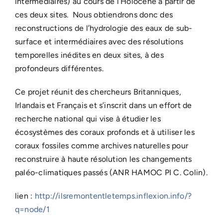
intermédiaires) au cours de l’Holocène à partir de
ces deux sites. Nous obtiendrons donc des
reconstructions de l’hydrologie des eaux de sub-
surface et intermédiaires avec des résolutions
temporelles inédites en deux sites, à des
profondeurs différentes.
Ce projet réunit des chercheurs Britanniques,
Irlandais et Français et s’inscrit dans un effort de
recherche national qui vise à étudier les
écosystèmes des coraux profonds et à utiliser les
coraux fossiles comme archives naturelles pour
reconstruire à haute résolution les changements
paléo-climatiques passés (ANR HAMOC PI C. Colin).
lien :
http://ilsremontentletemps.inflexion.info/?
q=node/1