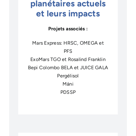
planétaires actuels
et leurs impacts
Projets associés :
Mars Express: HRSC, OMEGA et
PFS
ExoMars TGO et Rosalind Franklin
Bepi Colombo BELA et JUICE GALA
Pergélisol
Máni
PDSSP