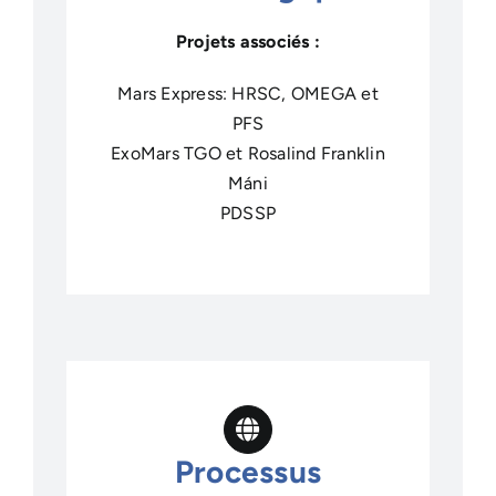
Projets associés :
Mars Express: HRSC, OMEGA et
PFS
ExoMars TGO et Rosalind Franklin
Máni
PDSSP
Processus