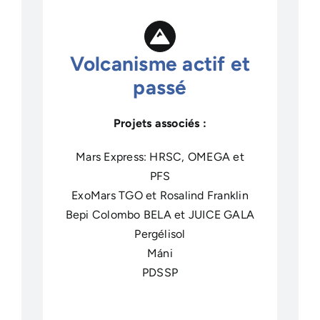
Volcanisme actif et
passé
Projets associés :
Mars Express: HRSC, OMEGA et
PFS
ExoMars TGO et Rosalind Franklin
Bepi Colombo BELA et JUICE GALA
Pergélisol
Máni
PDSSP