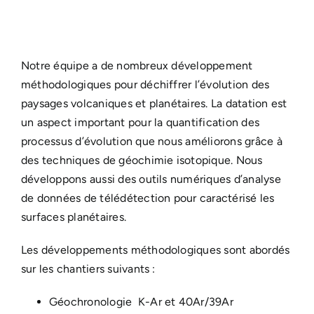
Notre équipe a de nombreux développement
méthodologiques pour déchiffrer l’évolution des
paysages volcaniques et planétaires. La datation est
un aspect important pour la quantification des
processus d’évolution que nous améliorons grâce à
des techniques de géochimie isotopique. Nous
développons aussi des outils numériques d’analyse
de données de télédétection pour caractérisé les
surfaces planétaires.
Les développements méthodologiques sont abordés
sur les chantiers suivants :
Géochronologie K-Ar et 40Ar/39Ar