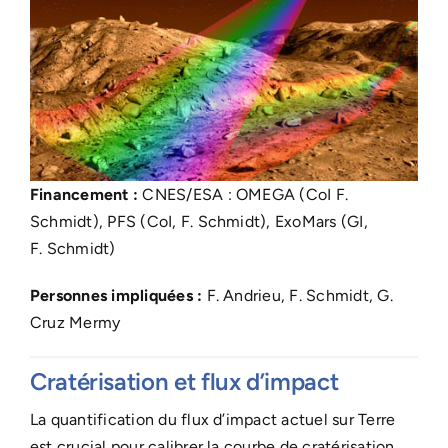
Financement :
CNES/ESA : OMEGA (CoI F.
Schmidt), PFS (CoI, F. Schmidt), ExoMars (GI,
F. Schmidt)
Personnes impliquées :
F. Andrieu, F. Schmidt, G.
Cruz Mermy
Cratérisation et flux d’impact
La quantification du flux d’impact actuel sur Terre
est crucial pour calibrer la courbe de cratérisation