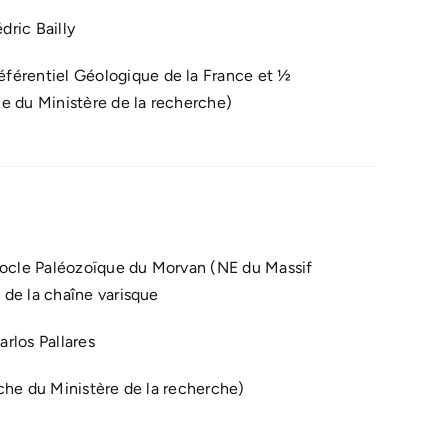
ric Bailly
rentiel Géologique de la France et ½
e du Ministère de la recherche)
socle Paléozoïque du Morvan (NE du Massif
de la chaîne varisque
rlos Pallares
che du Ministère de la recherche)