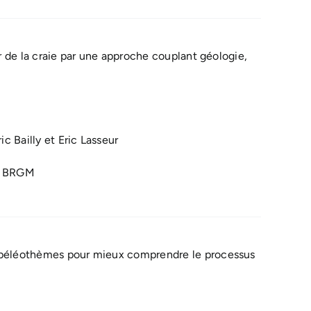
r de la craie par une approche couplant géologie,
 Bailly et Eric Lasseur
t BRGM
spéléothèmes pour mieux comprendre le processus