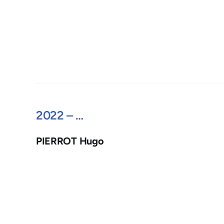
2022 – …
PIERROT Hugo