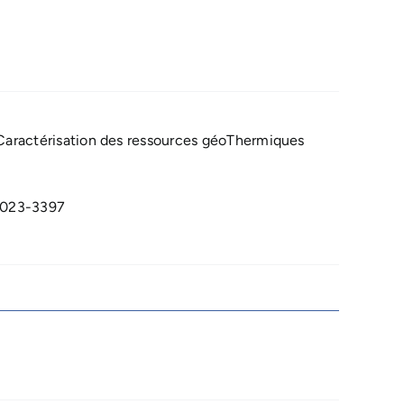
la Caractérisation des ressources géoThermiques
2023-3397