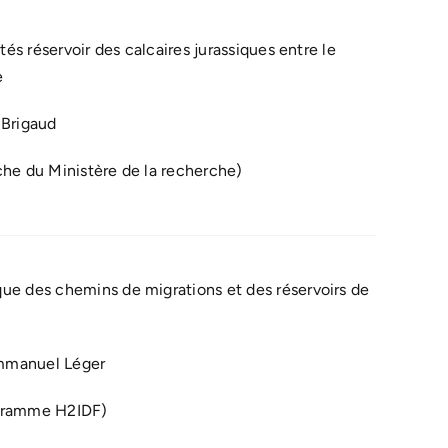
és réservoir des calcaires jurassiques entre le
e
 Brigaud
che du Ministère de la recherche)
ue des chemins de migrations et des réservoirs de
mmanuel Léger
ogramme H2IDF)