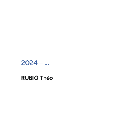
2024 – …
RUBIO Théo