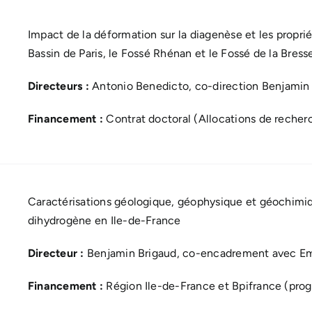
Impact de la déformation sur la diagenèse et les propriét
Bassin de Paris, le Fossé Rhénan et le Fossé de la Bress
Directeurs :
Antonio Benedicto, co-direction Benjamin
Financement :
Contrat doctoral (Allocations de recher
Caractérisations géologique, géophysique et géochimiq
dihydrogène en Ile-de-France
Directeur :
Benjamin Brigaud, co-encadrement avec E
Financement :
Région Ile-de-France et Bpifrance (pr