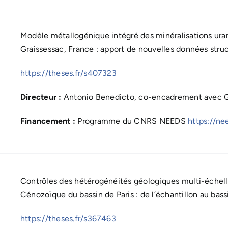
Modèle métallogénique intégré des minéralisations ura
Graissessac, France : apport de nouvelles données str
https://theses.fr/s407323
Directeur :
Antonio Benedicto, co-encadrement avec G
Financement :
Programme du CNRS NEEDS
https://nee
Contrôles des hétérogénéités géologiques multi-échelle
Cénozoïque du bassin de Paris : de l’échantillon au bas
https://theses.fr/s367463