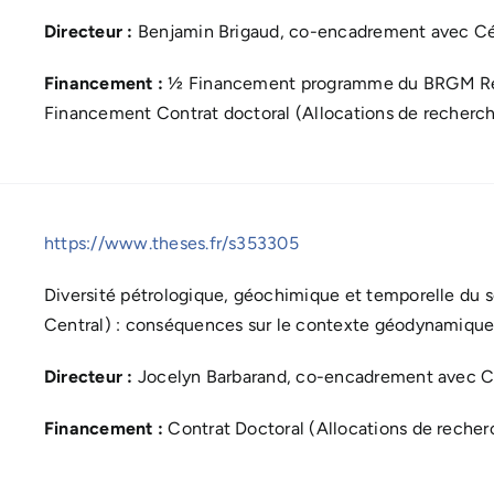
Directeur :
Benjamin Brigaud, co-encadrement avec Céd
Financement :
½ Financement programme du BRGM Réfé
Financement Contrat doctoral (Allocations de recherch
https://www.theses.fr/s353305
Diversité pétrologique, géochimique et temporelle du 
Central) : conséquences sur le contexte géodynamique 
Directeur :
Jocelyn Barbarand, co-encadrement avec Ca
Financement :
Contrat Doctoral (Allocations de recher