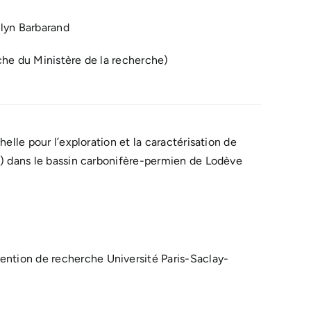
lyn Barbarand
che du Ministère de la recherche)
elle pour l’exploration et la caractérisation de
F) dans le bassin carbonifère-permien de Lodève
tion de recherche Université Paris-Saclay-