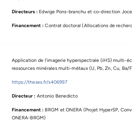
Directeurs :
Edwige Pons-branchu et co-direction Joce
Financement :
Contrat doctoral (Allocations de recher
Application de l’imagerie hyperspectrale (iHS) multi-éch
ressources minérales multi-métaux (U, Pb, Zn, Cu, Ba/
https://theses.fr/s406997
Directeur :
Antonio Benedicto
Financement :
BRGM et ONERA (Projet HyperSP, Conven
ONERA-BRGM)