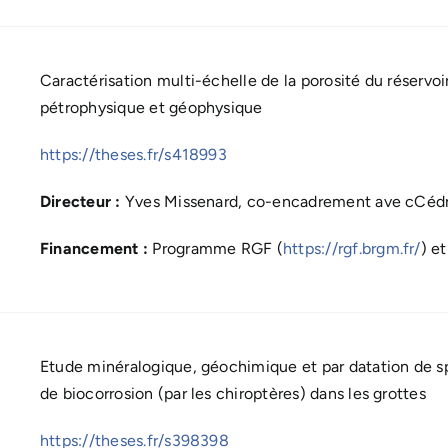
Caractérisation multi-échelle de la porosité du réservoi
pétrophysique et géophysique
https://theses.fr/s418993
Directeur :
Yves Missenard, co-encadrement ave cCédric
Financement :
Programme RGF (
https://rgf.brgm.fr/
) e
Etude minéralogique, géochimique et par datation de 
de biocorrosion (par les chiroptères) dans les grottes
https://theses.fr/s398398