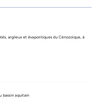
natés, argileux et évaporitiques du Cénozoïque, à
u bassin aquitain